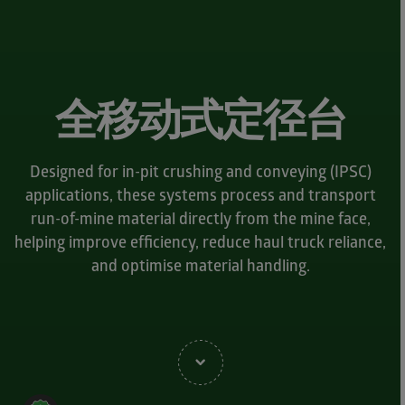
全移动式定径台
Designed for in-pit crushing and conveying (IPSC)
applications, these systems process and transport
run-of-mine material directly from the mine face,
helping improve efficiency, reduce haul truck reliance,
and optimise material handling.