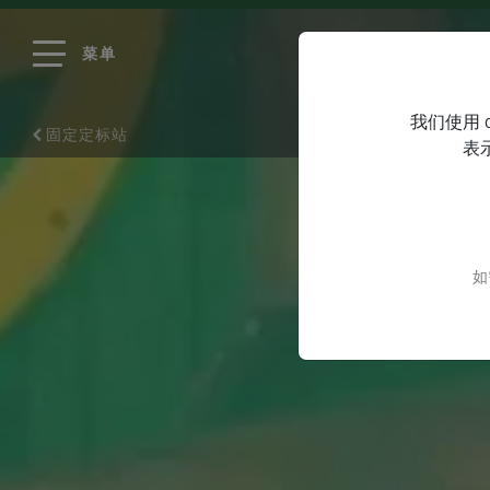
菜单
我们使用 
固定定标站
表
如