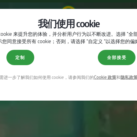
我们使用 cookie
cookie 来提升您的体验，并分析用户行为以不断改进。选择 "全
介绍
360°
特征
画廊
范围
手册
示您同意接受所有 cookie；否则，请选择 "自定义 "以选择您的偏
定制
全部接受
需进一步了解我们如何使用 cookie，请参阅我们的
Cookie 政策
和
隐私政