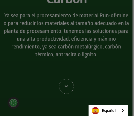
Ya sea para el procesamiento de material Run-of-mine
o para reducir los materiales al tamaño adecuado en la
planta de procesamiento, tenemos las soluciones para
una alta productividad, eficiencia y máximo
rendimiento, ya sea carbón metalúrgico, carbón
térmico, antracita o lignito.
Español