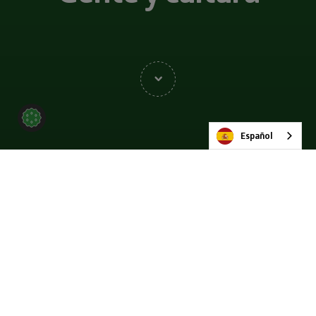
Español
Gente y cultura